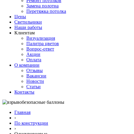
Ремонт потолков
Замена полотна
Перетяжка потолка
Цены
Светильники
Наши работы
Клиентам
Визуализация
Палитра цветов
Вопрос-ответ
Акции
Оплата
О компании
Отзывы
Вакансии
Новости
Статьи
Контакты
Главная
›
По конструкции
›
Одноуровневые