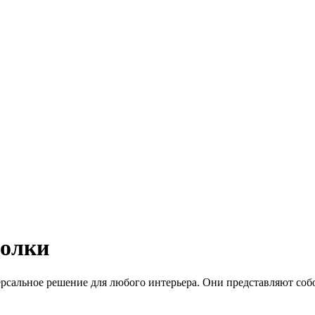
толки
рсальное решение для любого интерьера. Они представляют собо