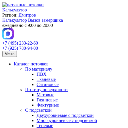
Калькулятор
Регион:
Дмитров
Калькулятор
Вызов замерщика
ежедневно с 9:00 до 20:00
+7 (495) 233-22-60
+7 (925) 780-94-00
Меню
Каталог потолков
По материалу
ПВХ
Тканевые
Сатиновые
По типу поверхности
Матовые
Глянцевые
Фактурные
С подсветкой
Двухуровневые с подсветкой
Многоуровневые с подсветкой
Теневые